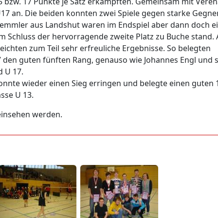
5 bzw. 17 Punkte je Satz erkämpften. Gemeinsam mit Veren
U17 an. Die beiden konnten zwei Spiele gegen starke Gegne
emmler aus Landshut waren im Endspiel aber dann doch e
m Schluss der hervorragende zweite Platz zu Buche stand.
ichten zum Teil sehr erfreuliche Ergebnisse. So belegten
 den guten fünften Rang, genauso wie Johannes Engl und 
d U 17.
onnte wieder einen Sieg erringen und belegte einen guten 
sse U 13.
insehen werden.