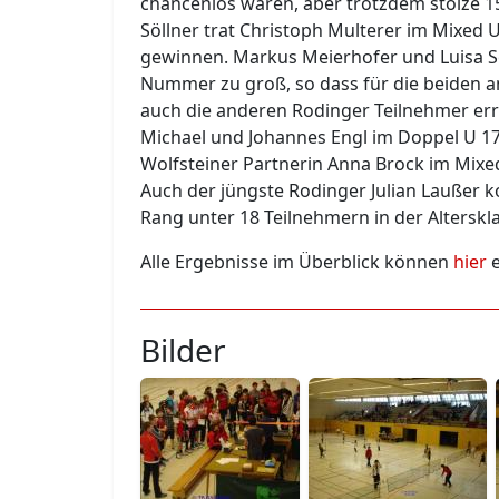
chancenlos waren, aber trotzdem stolze 1
Söllner trat Christoph Multerer im Mixed 
gewinnen. Markus Meierhofer und Luisa S
Nummer zu groß, so dass für die beiden a
auch die anderen Rodinger Teilnehmer erre
Michael und Johannes Engl im Doppel U 17
Wolfsteiner Partnerin Anna Brock im Mixe
Auch der jüngste Rodinger Julian Laußer k
Rang unter 18 Teilnehmern in der Alterskla
Alle Ergebnisse im Überblick können
hier
e
Bilder