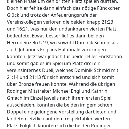
kleinen Finale um den dritten Platz spielen durften.
Doch hier fehlte dann einfach das nötige Fünckchen
Glück und trotz der Anfeuerungsrufe der
Vereinskollegen verloren die beiden knapp 21:23
und 16:21, was nur den undankbaren vierten Platz
bedeutete. Etwas besser lief es dann bei den
Herreneinzeln U19, wo sowohl Dominik Schmid als
auch Johannes Engl ins Halbfinale vordringen
konnten. Jetzt war jedoch für beide TB´ler Endstation
und somit gab es im Spiel um Platz drei ein
vereinsinternes Duell, welches Dominik Schmid mit
21:14 und 21:13 für sich entschied und sich somit
über Bronze freuen konnte. Während die übrigen
Rodinger Mitstreiter Michael Engl und Kathrin
Gmach im Einzel jeweils nach ihrem ersten Spiel
ausschieden, konnten die beiden im gemischten
Doppel eine gelungene Vorstellung darbieten und
landeten letztlich auf dem respektablen vierten
Platz. Folglich konnten sich die beiden Rodinger