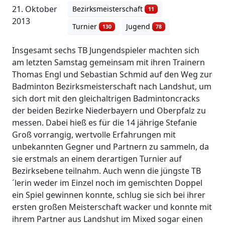
21. Oktober
Bezirksmeisterschaft
11
2013
Turnier
Jugend
130
78
Insgesamt sechs TB Jungendspieler machten sich
am letzten Samstag gemeinsam mit ihren Trainern
Thomas Engl und Sebastian Schmid auf den Weg zur
Badminton Bezirksmeisterschaft nach Landshut, um
sich dort mit den gleichaltrigen Badmintoncracks
der beiden Bezirke Niederbayern und Oberpfalz zu
messen. Dabei hieß es für die 14 jährige Stefanie
Groß vorrangig, wertvolle Erfahrungen mit
unbekannten Gegner und Partnern zu sammeln, da
sie erstmals an einem derartigen Turnier auf
Bezirksebene teilnahm. Auch wenn die jüngste TB
´lerin weder im Einzel noch im gemischten Doppel
ein Spiel gewinnen konnte, schlug sie sich bei ihrer
ersten großen Meisterschaft wacker und konnte mit
ihrem Partner aus Landshut im Mixed sogar einen