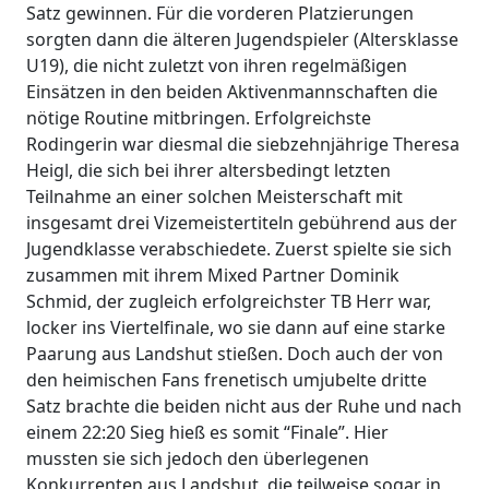
Satz gewinnen. Für die vorderen Platzierungen
sorgten dann die älteren Jugendspieler (Altersklasse
U19), die nicht zuletzt von ihren regelmäßigen
Einsätzen in den beiden Aktivenmannschaften die
nötige Routine mitbringen. Erfolgreichste
Rodingerin war diesmal die siebzehnjährige Theresa
Heigl, die sich bei ihrer altersbedingt letzten
Teilnahme an einer solchen Meisterschaft mit
insgesamt drei Vizemeistertiteln gebührend aus der
Jugendklasse verabschiedete. Zuerst spielte sie sich
zusammen mit ihrem Mixed Partner Dominik
Schmid, der zugleich erfolgreichster TB Herr war,
locker ins Viertelfinale, wo sie dann auf eine starke
Paarung aus Landshut stießen. Doch auch der von
den heimischen Fans frenetisch umjubelte dritte
Satz brachte die beiden nicht aus der Ruhe und nach
einem 22:20 Sieg hieß es somit “Finale”. Hier
mussten sie sich jedoch den überlegenen
Konkurrenten aus Landshut, die teilweise sogar in