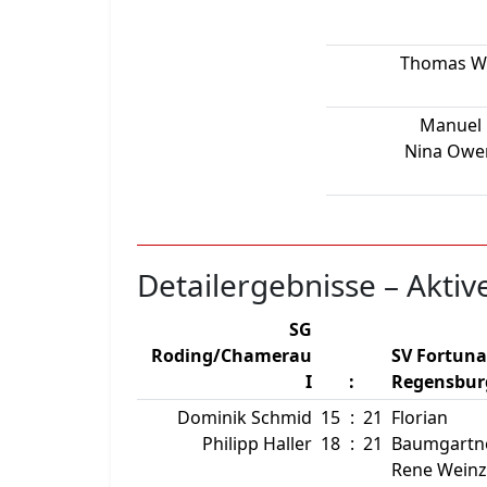
Thomas W
Manuel 
Nina Owe
Detailergebnisse – Aktiv
SG
Roding/Chamerau
SV Fortuna
I
:
Regensbur
Dominik Schmid
15
:
21
Florian
Philipp Haller
18
:
21
Baumgartn
Rene Weinz