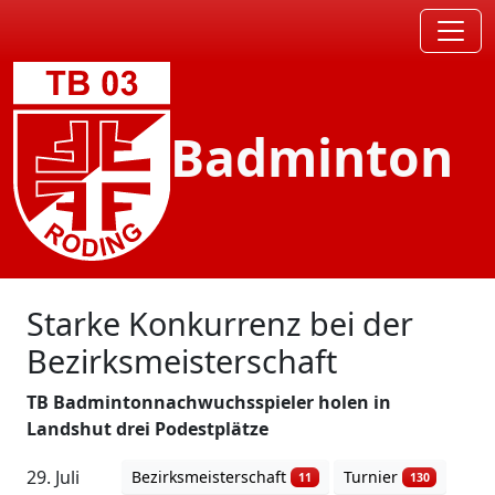
Badminton
Starke Konkurrenz bei der
Bezirksmeisterschaft
TB Badmintonnachwuchsspieler holen in
Landshut drei Podestplätze
29. Juli
Bezirksmeisterschaft
Turnier
11
130