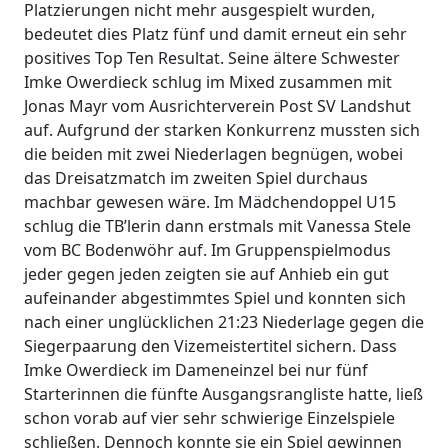
Platzierungen nicht mehr ausgespielt wurden,
bedeutet dies Platz fünf und damit erneut ein sehr
positives Top Ten Resultat. Seine ältere Schwester
Imke Owerdieck schlug im Mixed zusammen mit
Jonas Mayr vom Ausrichterverein Post SV Landshut
auf. Aufgrund der starken Konkurrenz mussten sich
die beiden mit zwei Niederlagen begnügen, wobei
das Dreisatzmatch im zweiten Spiel durchaus
machbar gewesen wäre. Im Mädchendoppel U15
schlug die TB’lerin dann erstmals mit Vanessa Stele
vom BC Bodenwöhr auf. Im Gruppenspielmodus
jeder gegen jeden zeigten sie auf Anhieb ein gut
aufeinander abgestimmtes Spiel und konnten sich
nach einer unglücklichen 21:23 Niederlage gegen die
Siegerpaarung den Vizemeistertitel sichern. Dass
Imke Owerdieck im Dameneinzel bei nur fünf
Starterinnen die fünfte Ausgangsrangliste hatte, ließ
schon vorab auf vier sehr schwierige Einzelspiele
schließen. Dennoch konnte sie ein Spiel gewinnen