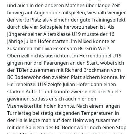
und auch in den anderen Matches über lange Zeit
hinweg auf Augenhöhe mitspielen, weshalb weniger
der vierte Platz als vielmehr der gute Trainingseffekt
durch die vier Solospiele hervorzuheben ist. Als
jüngerer seiner Altersklasse U19 musste der 16
jährige Julian Hofer starten. Im Mixed konnte er
zusammen mit Livia Ecker vom BC Grün Weiß
Obernzell nichts ausrichten. Im Herrendoppel U19
gingen nur drei Paarungen an den Start, wobei sich
der TB’ler zusammen mit Richard Brockmann vom
BC Bodenwöhr den zweiten Platz sichern konnte. Im
Herreneinzel U19 zeigte Julian Hofer dann einen
starken Auftritt und konnte zwei seiner drei Spiele
gewinnen, sodass er sich auch hier den
Vizemeistertitel holen konnte. Nach einem langen
Turniertag bei stetig steigenden Temperaturen in
der Halle legte man auf dem Heimweg zusammen
mit den Spielern des BC Bodenwöhr noch einen Stop