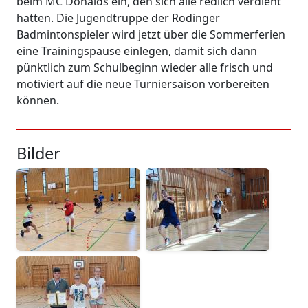
beim MC Donalds ein, den sich alle redlich verdient
hatten. Die Jugendtruppe der Rodinger
Badmintonspieler wird jetzt über die Sommerferien
eine Trainingspause einlegen, damit sich dann
pünktlich zum Schulbeginn wieder alle frisch und
motiviert auf die neue Turniersaison vorbereiten
können.
Bilder