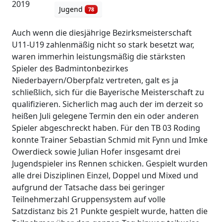
2019
Jugend
78
Auch wenn die diesjährige Bezirksmeisterschaft
U11-U19 zahlenmäßig nicht so stark besetzt war,
waren immerhin leistungsmäßig die stärksten
Spieler des Badmintonbezirkes
Niederbayern/Oberpfalz vertreten, galt es ja
schließlich, sich für die Bayerische Meisterschaft zu
qualifizieren. Sicherlich mag auch der im derzeit so
heißen Juli gelegene Termin den ein oder anderen
Spieler abgeschreckt haben. Für den TB 03 Roding
konnte Trainer Sebastian Schmid mit Fynn und Imke
Owerdieck sowie Julian Hofer insgesamt drei
Jugendspieler ins Rennen schicken. Gespielt wurden
alle drei Disziplinen Einzel, Doppel und Mixed und
aufgrund der Tatsache dass bei geringer
Teilnehmerzahl Gruppensystem auf volle
Satzdistanz bis 21 Punkte gespielt wurde, hatten die