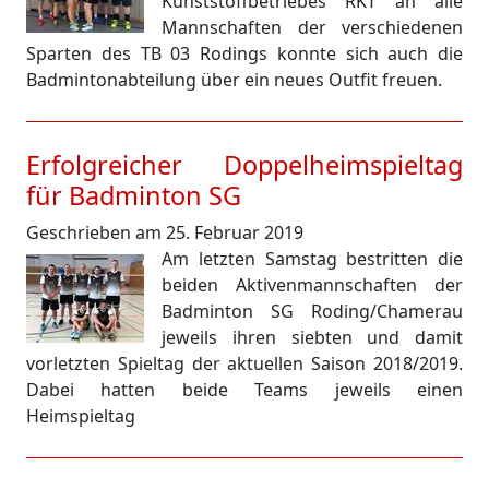
Kunststoffbetriebes RKT an alle
Mannschaften der verschiedenen
Sparten des TB 03 Rodings konnte sich auch die
Badmintonabteilung über ein neues Outfit freuen.
Erfolgreicher Doppelheimspieltag
für Badminton SG
Geschrieben am 25. Februar 2019
Am letzten Samstag bestritten die
beiden Aktivenmannschaften der
Badminton SG Roding/Chamerau
jeweils ihren siebten und damit
vorletzten Spieltag der aktuellen Saison 2018/2019.
Dabei hatten beide Teams jeweils einen
Heimspieltag