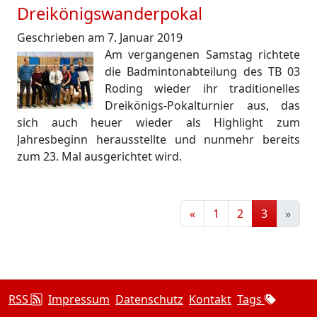
Dreikönigswanderpokal
Geschrieben am 7. Januar 2019
Am vergangenen Samstag richtete
die Badmintonabteilung des TB 03
Roding wieder ihr traditionelles
Dreikönigs-Pokalturnier aus, das
sich auch heuer wieder als Highlight zum
Jahresbeginn herausstellte und nunmehr bereits
zum 23. Mal ausgerichtet wird.
«
1
2
3
»
RSS
Impressum
Datenschutz
Kontakt
Tags