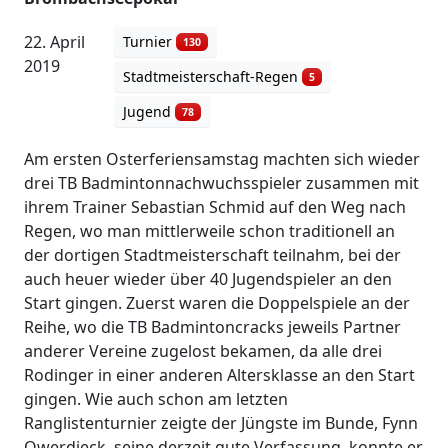
22. April
Turnier
130
2019
Stadtmeisterschaft-Regen
5
Jugend
78
Am ersten Osterferiensamstag machten sich wieder
drei TB Badmintonnachwuchsspieler zusammen mit
ihrem Trainer Sebastian Schmid auf den Weg nach
Regen, wo man mittlerweile schon traditionell an
der dortigen Stadtmeisterschaft teilnahm, bei der
auch heuer wieder über 40 Jugendspieler an den
Start gingen. Zuerst waren die Doppelspiele an der
Reihe, wo die TB Badmintoncracks jeweils Partner
anderer Vereine zugelost bekamen, da alle drei
Rodinger in einer anderen Altersklasse an den Start
gingen. Wie auch schon am letzten
Ranglistenturnier zeigte der Jüngste im Bunde, Fynn
Owerdieck, seine derzeit gute Verfassung, konnte er