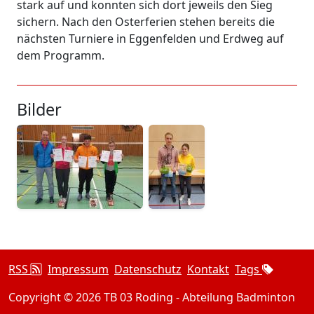
stark auf und konnten sich dort jeweils den Sieg
sichern. Nach den Osterferien stehen bereits die
nächsten Turniere in Eggenfelden und Erdweg auf
dem Programm.
Bilder
RSS
Impressum
Datenschutz
Kontakt
Tags
Copyright © 2026 TB 03 Roding - Abteilung Badminton