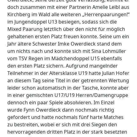
doch zusammen mit einer Partnerin Amelie Leibl aus
Kirchberg im Wald alle weiteren „Herrenpaarungen!“
im Jungendoppel U13 besiegen, sodass sich die
Mixed Paarung letztlich über den nicht für möglich
gehaltenen ersten Platz freuen konnte. Seine um ein
Jahr ältere Schwester Imke Owerdieck stand dem
um nichts nach und konnte sich mit Sina Lohmüller
vom TSV Regen im Mädchendoppel U15 ebenfalls
den ersten Platz sichern. Aufgrund mangelnder
Teilnehmer in der Altersklasse U19 hatte Julian Hofer
an diesem Tag seine Titel in der getrennten Wertung
leider schon automatisch in der Tasche, konnte aber
in einer gemischten U17/U19 Herren/Damengruppe
dennoch ein paar Spiele absolvieren. Im Einzel
wurde Fynn Owerdieck dann nochmals richtig
gefordert und hatte nochmals fünf harte Matches
zu bestreiten, wobei er sich mit drei Siegen den
hervorragenden dritten Platz in der stark besetzten