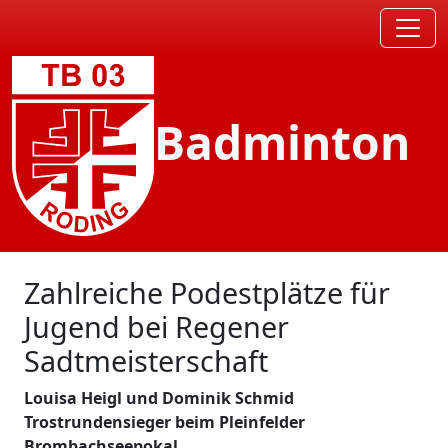
Badminton
Zahlreiche Podestplätze für
Jugend bei Regener
Sadtmeisterschaft
Louisa Heigl und Dominik Schmid
Trostrundensieger beim Pleinfelder
Brombachseepokal