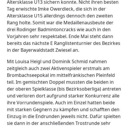
Altersklasse U13 sichern konnte. Nicht ihren besten
Tag erwischte Imke Owerdieck, die sich in der
Altersklasse U15 allerdings dennoch den zweiten
Rang holte. Somit war die Medaillenausbeute der
drei Rodinger Badmintoncracks wie auch in den
Vorjahren sehr respektabel. Ende Mai steht dann
bereits das nächste E Ranglistenturnier des Bezirkes
in der Bayerwaldstadt Zwiesel an.
Mit Louisa Heigl und Dominik Schmid nahmen
zeitgleich auch zwei Aktivenspieler erstmals am
Brombachseepokal im mittelfränkischen Pleinfeld
teil. Im gemischten Doppel mussten die beiden in
der oberen Spielklasse (bis Bezirksoberliga) antreten
und verloren dort aufgrund starker Konkurrenz alle
ihre Vorrundenspiele. Auch im Einzel hatten beide
mit starken Gegnern zu kämpfen und schafften den
Einzug in die Endrunden jeweils nicht. Dafür spielten
sie dann in der anschließenden Trostrunde sehr