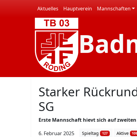
Aktuelles
Hauptverein
Mannschaften
Bad
Starker Rückrun
SG
Erste Mannschaft hievt sich auf zweiten
6. Februar 2025
Spieltag
Aktive
127
10