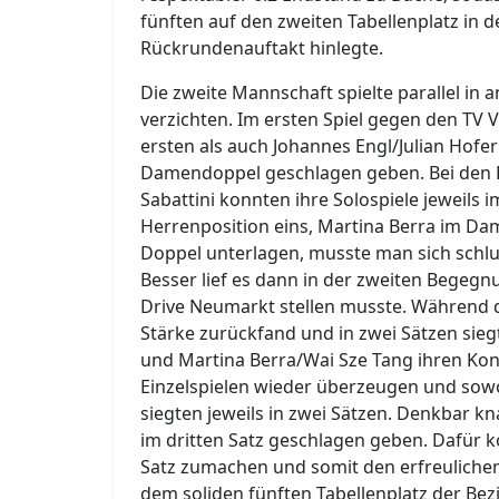
fünften auf den zweiten Tabellenplatz in 
Rückrundenauftakt hinlegte.
Die zweite Mannschaft spielte parallel in
verzichten. Im ersten Spiel gegen den TV
ersten als auch Johannes Engl/Julian Hof
Damendoppel geschlagen geben. Bei den Ei
Sabattini konnten ihre Solospiele jeweils
Herrenposition eins, Martina Berra im D
Doppel unterlagen, musste man sich schlu
Besser lief es dann in der zweiten Bege
Drive Neumarkt stellen musste. Während 
Stärke zurückfand und in zwei Sätzen sie
und Martina Berra/Wai Sze Tang ihren Kont
Einzelspielen wieder überzeugen und sowoh
siegten jeweils in zwei Sätzen. Denkbar k
im dritten Satz geschlagen geben. Dafür k
Satz zumachen und somit den erfreulichen
dem soliden fünften Tabellenplatz der Bezi