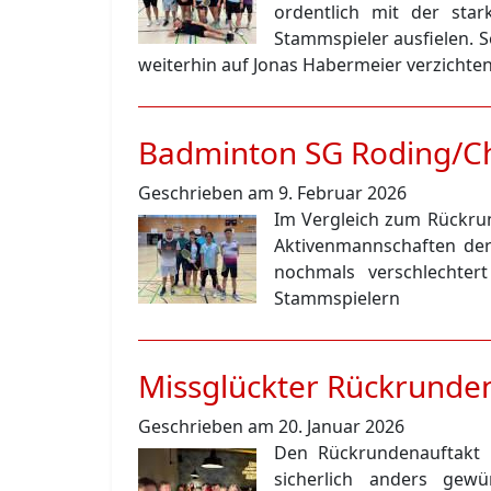
ordentlich mit der sta
Stammspieler ausfielen. 
weiterhin auf Jonas Habermeier verzichte
Badminton SG Roding/Ch
Geschrieben am 9. Februar 2026
Im Vergleich zum Rückrund
Aktivenmannschaften de
nochmals verschlechte
Stammspielern
Missglückter Rückrunde
Geschrieben am 20. Januar 2026
Den Rückrundenauftakt 
sicherlich anders gewü