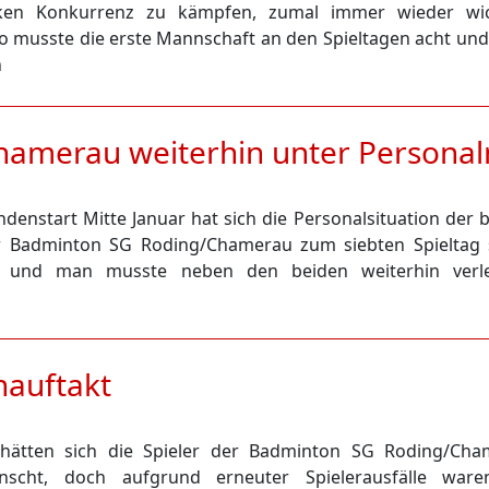
rken Konkurrenz zu kämpfen, zumal immer wieder wic
So musste die erste Mannschaft an den Spieltagen acht un
n
amerau weiterhin unter Personal
enstart Mitte Januar hat sich die Personalsituation der 
r Badminton SG Roding/Chamerau zum siebten Spieltag 
rt und man musste neben den beiden weiterhin verle
nauftakt
hätten sich die Spieler der Badminton SG Roding/Cha
nscht, doch aufgrund erneuter Spielerausfälle ware