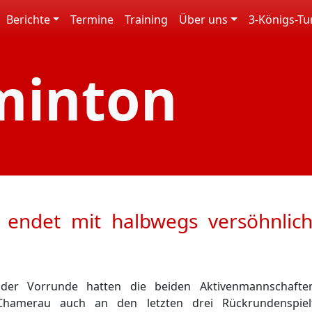
Berichte
Termine
Training
Über uns
3-Königs-Tu
minton
f endet mit halbwegs versöhnlic
 der Vorrunde hatten die beiden Aktivenmannschafte
hamerau auch an den letzten drei Rückrundenspiel