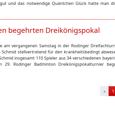
t gut und das notwendige Quäntchen Glück hatte man d
den begehrten Dreikönigspokal
e am vergangenen Samstag in der Rodinger Dreifachturn
an Schmid stellvertretend für den krankheitsbedingt abwe
 Schmid insgesamt 110 Spieler aus 34 verschiedenen bayer
n 29. Rodinger Badminton Dreikönigspokalturnier beg
«
1