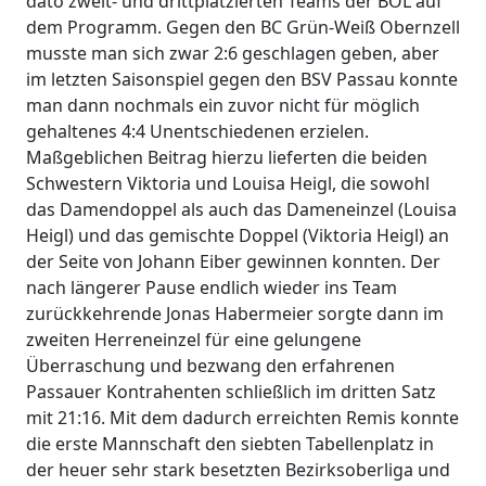
dato zweit- und drittplatzierten Teams der BOL auf
dem Programm. Gegen den BC Grün-Weiß Obernzell
musste man sich zwar 2:6 geschlagen geben, aber
im letzten Saisonspiel gegen den BSV Passau konnte
man dann nochmals ein zuvor nicht für möglich
gehaltenes 4:4 Unentschiedenen erzielen.
Maßgeblichen Beitrag hierzu lieferten die beiden
Schwestern Viktoria und Louisa Heigl, die sowohl
das Damendoppel als auch das Dameneinzel (Louisa
Heigl) und das gemischte Doppel (Viktoria Heigl) an
der Seite von Johann Eiber gewinnen konnten. Der
nach längerer Pause endlich wieder ins Team
zurückkehrende Jonas Habermeier sorgte dann im
zweiten Herreneinzel für eine gelungene
Überraschung und bezwang den erfahrenen
Passauer Kontrahenten schließlich im dritten Satz
mit 21:16. Mit dem dadurch erreichten Remis konnte
die erste Mannschaft den siebten Tabellenplatz in
der heuer sehr stark besetzten Bezirksoberliga und