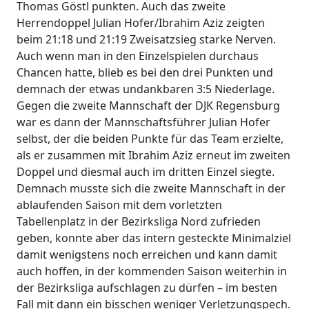
Thomas Göstl punkten. Auch das zweite
Herrendoppel Julian Hofer/Ibrahim Aziz zeigten
beim 21:18 und 21:19 Zweisatzsieg starke Nerven.
Auch wenn man in den Einzelspielen durchaus
Chancen hatte, blieb es bei den drei Punkten und
demnach der etwas undankbaren 3:5 Niederlage.
Gegen die zweite Mannschaft der DJK Regensburg
war es dann der Mannschaftsführer Julian Hofer
selbst, der die beiden Punkte für das Team erzielte,
als er zusammen mit Ibrahim Aziz erneut im zweiten
Doppel und diesmal auch im dritten Einzel siegte.
Demnach musste sich die zweite Mannschaft in der
ablaufenden Saison mit dem vorletzten
Tabellenplatz in der Bezirksliga Nord zufrieden
geben, konnte aber das intern gesteckte Minimalziel
damit wenigstens noch erreichen und kann damit
auch hoffen, in der kommenden Saison weiterhin in
der Bezirksliga aufschlagen zu dürfen – im besten
Fall mit dann ein bisschen weniger Verletzungspech.