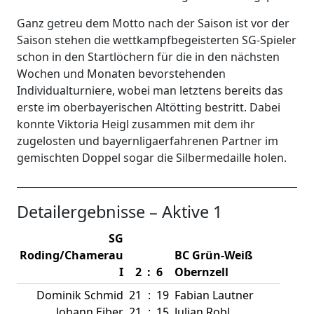
Ganz getreu dem Motto nach der Saison ist vor der
Saison stehen die wettkampfbegeisterten SG-Spieler
schon in den Startlöchern für die in den nächsten
Wochen und Monaten bevorstehenden
Individualturniere, wobei man letztens bereits das
erste im oberbayerischen Altötting bestritt. Dabei
konnte Viktoria Heigl zusammen mit dem ihr
zugelosten und bayernligaerfahrenen Partner im
gemischten Doppel sogar die Silbermedaille holen.
Detailergebnisse – Aktive 1
SG
Roding/Chamerau
BC Grün-Weiß
I
2
:
6
Obernzell
Dominik Schmid
21
:
19
Fabian Lautner
Johann Eiber
21
:
15
Julian Robl