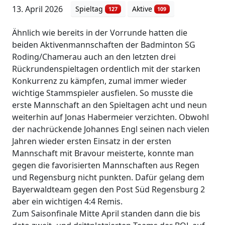
13. April 2026
Spieltag
Aktive
127
109
Ähnlich wie bereits in der Vorrunde hatten die
beiden Aktivenmannschaften der Badminton SG
Roding/Chamerau auch an den letzten drei
Rückrundenspieltagen ordentlich mit der starken
Konkurrenz zu kämpfen, zumal immer wieder
wichtige Stammspieler ausfielen. So musste die
erste Mannschaft an den Spieltagen acht und neun
weiterhin auf Jonas Habermeier verzichten. Obwohl
der nachrückende Johannes Engl seinen nach vielen
Jahren wieder ersten Einsatz in der ersten
Mannschaft mit Bravour meisterte, konnte man
gegen die favorisierten Mannschaften aus Regen
und Regensburg nicht punkten. Dafür gelang dem
Bayerwaldteam gegen den Post Süd Regensburg 2
aber ein wichtigen 4:4 Remis.
Zum Saisonfinale Mitte April standen dann die bis