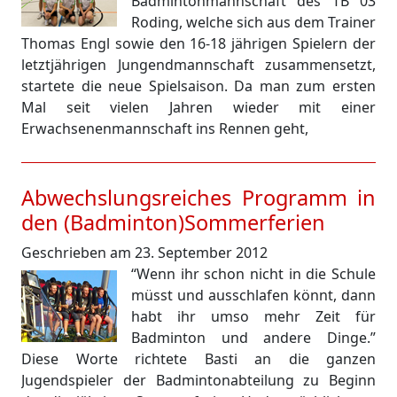
Badmintonmannschaft des TB 03
Roding, welche sich aus dem Trainer
Thomas Engl sowie den 16-18 jährigen Spielern der
letztjährigen Jungendmannschaft zusammensetzt,
startete die neue Spielsaison. Da man zum ersten
Mal seit vielen Jahren wieder mit einer
Erwachsenenmannschaft ins Rennen geht,
Abwechslungsreiches Programm in
den (Badminton)Sommerferien
Geschrieben am 23. September 2012
“Wenn ihr schon nicht in die Schule
müsst und ausschlafen könnt, dann
habt ihr umso mehr Zeit für
Badminton und andere Dinge.”
Diese Worte richtete Basti an die ganzen
Jugendspieler der Badmintonabteilung zu Beginn