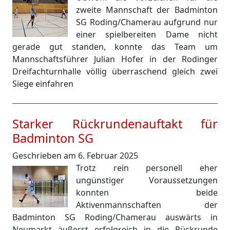
zweite Mannschaft der Badminton
SG Roding/Chamerau aufgrund nur
einer spielbereiten Dame nicht
gerade gut standen, konnte das Team um
Mannschaftsführer Julian Hofer in der Rodinger
Dreifachturnhalle völlig überraschend gleich zwei
Siege einfahren
Starker Rückrundenauftakt für
Badminton SG
Geschrieben am 6. Februar 2025
Trotz rein personell eher
ungünstiger Voraussetzungen
konnten beide
Aktivenmannschaften der
Badminton SG Roding/Chamerau auswärts in
Neumarkt äußerst erfolgreich in die Rückrunde